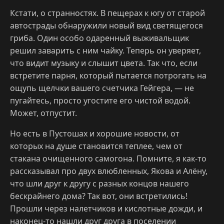
Кстати, о странностях. В пещерах к югу от старой
автострады обнаружили новый вид светящегося
гриба. Один особо одаренный выживальщик
решил заварить с ним чайку. Теперь он уверяет,
что видит музыку и слышит цвета. Так что, если
встретите парня, который пытается потрогать на
ощупь щелчки вашего счетчика Гейгера, — не
пугайтесь, просто угостите его чистой водой.
Может, отпустит.
Но есть в Пустошах и хорошие новости, от
которых на душе становится теплее, чем от
стакана очищенного самогона. Помните, я как-то
рассказывал про двух влюбленных, Якова и Алёну,
что шли друг к другу с разных концов нашего
бескрайнего дома? Так вот, они встретились!
Прошли через налетчиков и кислотные дожди, и
наконец-то нашли друг друга в поселении