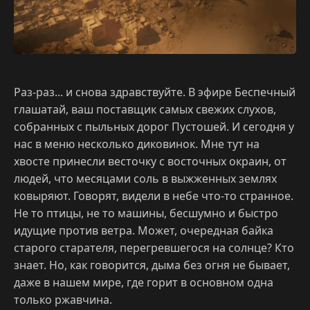
Раз-раз... и снова здравствуйте. В эфире Беспечный
глашатай, ваш поставщик самых свежих слухов,
собранных с пыльных дорог Пустошей. И сегодня у
нас в меню несколько диковинок. Мне тут на
хвосте принесли весточку с восточных окраин, от
людей, что месяцами соль в выжженных землях
ковыряют. Говорят, видели в небе что-то странное.
Не то птицы, не то машины, бесшумно и быстро
идущие против ветра. Может, очередная байка
старого старателя, перегревшегося на солнце? Кто
знает. Но, как говорится, дыма без огня не бывает,
даже в нашем мире, где горит в основном одна
только ржавчина.