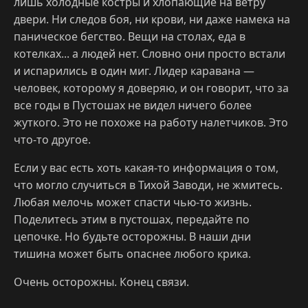
лишь холодные костры и хлопающие на ветру
двери. Ни следов боя, ни крови, ни даже намека на
паническое бегство. Вещи на столах, еда в
котелках... а людей нет. Словно они просто встали
и испарились в один миг. Лидер каравана —
человек, которому я доверяю, и он говорит, что за
все годы в Пустошах не видел ничего более
жуткого. Это не похоже на работу налетчиков. Это
что-то другое.
Если у вас есть хоть какая-то информация о том,
что могло случиться в Тихой Заводи, не жмитесь.
Любая мелочь может спасти чью-то жизнь.
Поделитесь этим в пустошах, передайте по
цепочке. Но будьте осторожны. В наши дни
тишина может быть опаснее любого крика.
Очень осторожны. Конец связи.