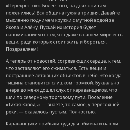
«Перекресток». Более того, на днях они там
поженились! Вся община гуляла три дня. Давайте
мысленно поднимем кружки с мутной водой за
Якова и Алёну. Пускай их история будет
напоминанием о том, что даже в нашем мире есть
вещи, ради которых стоит жить и бороться.
Поздравляем!
А теперь от новостей, согревающих сердце, к тем,
что заставляют его сжиматься. Есть вещи и
пострашнее летающих объектов в небе. Это когда
тишина становится слишком громкой. Буквально
вчера до меня дошел слух от караванщиков, что
шли по северному торговому пути. Поселение
«Тихая Заводь» — знаете, то самое, у пересохшей
реки, — оказалось пустым. Полностью.
Караванщики прибыли туда для обмена и нашли