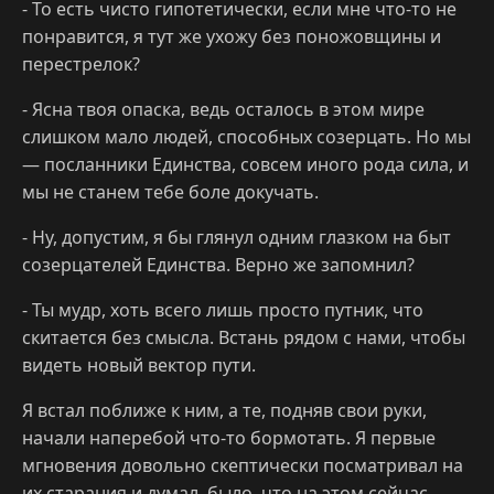
- То есть чисто гипотетически, если мне что-то не
понравится, я тут же ухожу без поножовщины и
перестрелок?
- Ясна твоя опаска, ведь осталось в этом мире
слишком мало людей, способных созерцать. Но мы
— посланники Единства, совсем иного рода сила, и
мы не станем тебе боле докучать.
- Ну, допустим, я бы глянул одним глазком на быт
созерцателей Единства. Верно же запомнил?
- Ты мудр, хоть всего лишь просто путник, что
скитается без смысла. Встань рядом с нами, чтобы
видеть новый вектор пути.
Я встал поближе к ним, а те, подняв свои руки,
начали наперебой что-то бормотать. Я первые
мгновения довольно скептически посматривал на
их старания и думал, было, что на этом сейчас