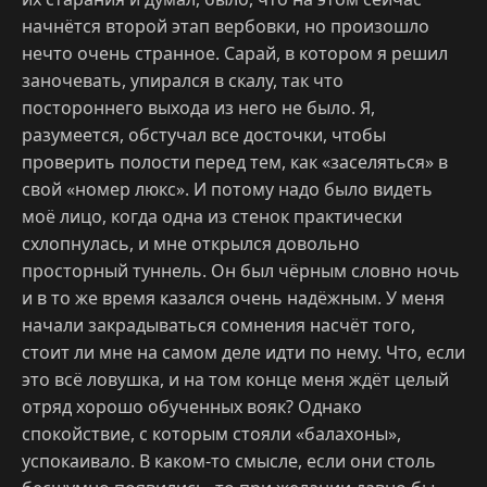
начнётся второй этап вербовки, но произошло
нечто очень странное. Сарай, в котором я решил
заночевать, упирался в скалу, так что
постороннего выхода из него не было. Я,
разумеется, обстучал все досточки, чтобы
проверить полости перед тем, как «заселяться» в
свой «номер люкс». И потому надо было видеть
моё лицо, когда одна из стенок практически
схлопнулась, и мне открылся довольно
просторный туннель. Он был чёрным словно ночь
и в то же время казался очень надёжным. У меня
начали закрадываться сомнения насчёт того,
стоит ли мне на самом деле идти по нему. Что, если
это всё ловушка, и на том конце меня ждёт целый
отряд хорошо обученных вояк? Однако
спокойствие, с которым стояли «балахоны»,
успокаивало. В каком-то смысле, если они столь