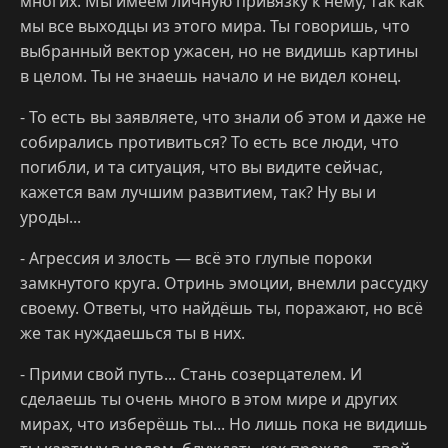
многих. Мы имеем личную привязку к нему, так как
мы все выходцы из этого мира. Ты говоришь, что
выбранный вектор ужасен, но не видишь картины
в целом. Ты не знаешь начало и не видел конец.
- То есть вы заявляете, что знали об этом и даже не
собирались противиться? То есть все люди, что
погибли, и та ситуация, что вы видите сейчас,
кажется вам лучшим развитием, так? Ну вы и
уроды...
- Агрессия и злость — всё это глупые пороки
замкнутого круга. Отринь эмоции, внемли рассудку
своему. Ответы, что найдёшь ты, поражают, но всё
же так нуждаешься ты в них.
- Прими свой путь... Стань созерцателем. И
сделаешь ты очень много в этом мире и других
мирах, что изберёшь ты... Но лишь пока не видишь