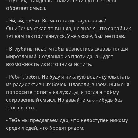
- Путник, ты идёшь с нами. Твой путь сегодня
обретает смысл.
- Эй, эй, ребят. Вы чего такие заунывные?
Ошибочка какая-то вышла, не знал я, что сарайчик
тут вам так приглянулся. Уже ухожу, был не прав.
- В глубины недр, чтобы вознестись сквозь толщи
мирозданий. Созданию из плоти дана будет
возможность из источника испить.
- Ребят, ребят. Не буду я никакую водичку хлыстать
из радиоактивных бочек. Плавали, знаем. Вы меня
попросите попить из лужицы, и тогда я пойму
сокровенный смысл. Но давайте как-нибудь без
этого всего.
- Тебе мы предлагаем дар, что недоступен никому
среди людей, что бродят рядом.