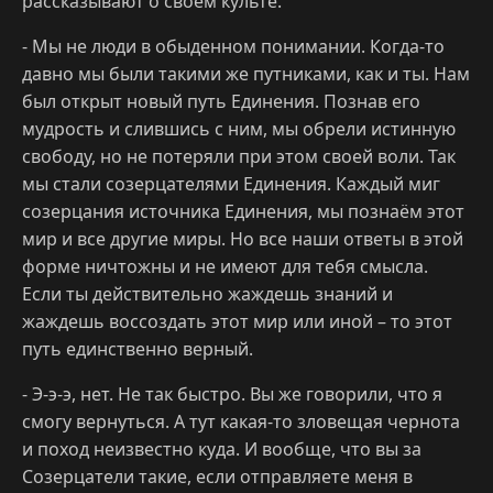
рассказывают о своём культе.
- Мы не люди в обыденном понимании. Когда-то
давно мы были такими же путниками, как и ты. Нам
был открыт новый путь Единения. Познав его
мудрость и слившись с ним, мы обрели истинную
свободу, но не потеряли при этом своей воли. Так
мы стали созерцателями Единения. Каждый миг
созерцания источника Единения, мы познаём этот
мир и все другие миры. Но все наши ответы в этой
форме ничтожны и не имеют для тебя смысла.
Если ты действительно жаждешь знаний и
жаждешь воссоздать этот мир или иной – то этот
путь единственно верный.
- Э-э-э, нет. Не так быстро. Вы же говорили, что я
смогу вернуться. А тут какая-то зловещая чернота
и поход неизвестно куда. И вообще, что вы за
Созерцатели такие, если отправляете меня в