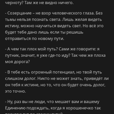
черноту? Там же не видно ничего.
- Созерцание – не взор человеческого глаза. Без
тьмы нельзя познать света. Лишь желая видеть
истину, можно научиться видеть свет. Но всё это
будет тебе дано лишь если ты решишь
отправиться по новому пути.
- А чем так плох мой путь? Сами же говорите: я
путник, значит, я уже где-то иду? Так чем же плоха
моя дорога?
- В тебе есть огромный потенциал, но твой путь
слишком долог. Никто не может знать, приведёт ли
он тебя к истине, но то, что он будет очень долог,
это точно.
- Ну, раз вы не люди, что мешает вам и вашему
Единению подождать, когда я хорошенечко так