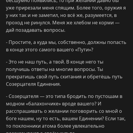
бесшумно появились, то при желании давно бы
уже прирезали меня спящим. Более того, оружия я
у них так и не заметил, но всё же, разумеется, в
проход не ринулся. Меня же хлебом не корми —
дай позадавать вопросы.
- Простите, а куда мы, собственно, должны попасть
в конце этого самого вашего «Пути»?
- Это не наш путь, а твой. В конце него ты
получишь ответы на многие вопросы. Ты
прекратишь свой путь скитания и обретёшь путь
Созерцателя Единения.
- Созерцателя — это типа бродить по пустошам в
модном «балахончике» вроде вашего? И
расспрашивать о желании поговорить со мной о
боге нашем, ну то есть, вашем Единении? Если так,
то поклонники атома более увлекательно