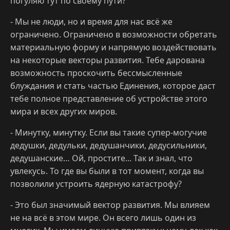
погуляю тут по своему пути?
- Мы не люди, но и время для нас всё же
ограничено. Ограничено в возможности обретать
материальную форму и напрямую воздействовать
на некоторые векторы развития. Тебе дарована
возможность проскочить бессмысленные
блуждания и стать частью Единения, которое даст
тебе полное представление об устройстве этого
мира и всех других миров.
- Минутку, минутку. Если вы такие супер-могучие
дедушки, дедульки, дедушанчики, дедусильники,
дедушанские… Ой, простите... Так и знал, что
увлекусь. То где вы были в тот момент, когда вы
позволили устроить ядерную катастрофу?
- Это был значимый вектор развития. Мы влияем
не на всё в этом мире. Он всего лишь один из