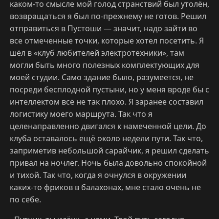
каком-то смысле мой голод странствий был утолён,
возвращаться я был по-прежнему не готов. Решил
отправиться в Пустоши — значит, надо зайти во
все отмеченные точки, которые хотел посетить. Я
шёл в «клуб любителей электротехники», там
могли быть много полезных комплектующих для
моей студии. Само здание было, разумеется, не
посреди бесплодной пустыни, но у меня вроде бы с
интеллектом всё не так плохо. Я заранее составил
логистику моего маршрута. Так что я
целенаправленно двигался к намеченной цели. До
клуба оставалось ещё около недели пути. Так что,
заприметив небольшой сарайчик, я решил сделать
привал на ночлег. Ночь была довольно спокойной
и тихой. Так что, когда я очнулся в окружении
каких-то фриков в балахонах, мне стало очень не
по себе.