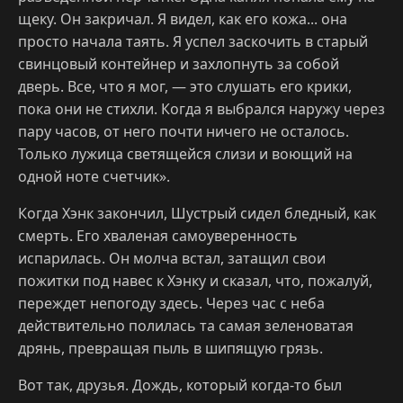
щеку. Он закричал. Я видел, как его кожа... она
просто начала таять. Я успел заскочить в старый
свинцовый контейнер и захлопнуть за собой
дверь. Все, что я мог, — это слушать его крики,
пока они не стихли. Когда я выбрался наружу через
пару часов, от него почти ничего не осталось.
Только лужица светящейся слизи и воющий на
одной ноте счетчик».
Когда Хэнк закончил, Шустрый сидел бледный, как
смерть. Его хваленая самоуверенность
испарилась. Он молча встал, затащил свои
пожитки под навес к Хэнку и сказал, что, пожалуй,
переждет непогоду здесь. Через час с неба
действительно полилась та самая зеленоватая
дрянь, превращая пыль в шипящую грязь.
Вот так, друзья. Дождь, который когда-то был