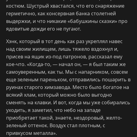
костюм. Шустрый хвастался, что его снаряжение
герметично, как консервная банка столетней
выдержки, и что никакие «бабушкины сказки» про
ядовитые дожди его не пугают.
Хэнк, который в тот день как раз укреплял навес
над своим жилищем, лишь тяжело вздохнул и,
присев на ящик из-под патронов, рассказал ему
кое-что. «Когда-то, — начал он, — я был таким же
самоуверенным, как ты. Мы с напарником, совсем
еще зеленым пареньком, отправились пошарить в
руинах старого химзавода. Место было богатое на
всякий хлам, который можно было выгодно
сменять на клавки. И вот, когда мы уже собирались
уходить, я заметил, что небо на западе
приобретает такой, знаете, нездоровый, желто-
зеленый оттенок. Воздух стал плотным, с
привкусом металла».