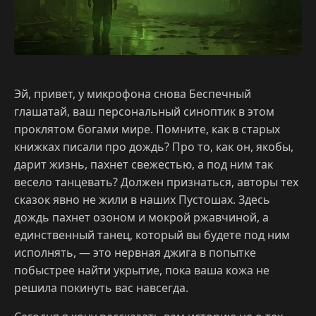
Эй, привет, у микрофона снова Беспечный
глашатай, ваш персональный синоптик в этом
проклятом богами мире. Помните, как в старых
книжках писали про дождь? Про то, как он, якобы,
дарит жизнь, пахнет свежестью, а под ним так
весело танцевать? Должен признаться, авторы тех
сказок явно не жили в наших Пустошах. Здесь
дождь пахнет озоном и мокрой ржавчиной, а
единственный танец, который вы будете под ним
исполнять, — это нервная джига в попытке
побыстрее найти укрытие, пока ваша кожа не
решила покинуть вас навсегда.